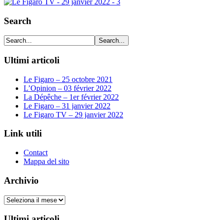
Search
Ultimi articoli
Le Figaro – 25 octobre 2021
L’Opinion – 03 février 2022
La Dépêche – 1er février 2022
Le Figaro – 31 janvier 2022
Le Figaro TV – 29 janvier 2022
Link utili
Contact
Mappa del sito
Archivio
Archivio
Ultimi articoli