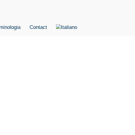
minologia
Contact