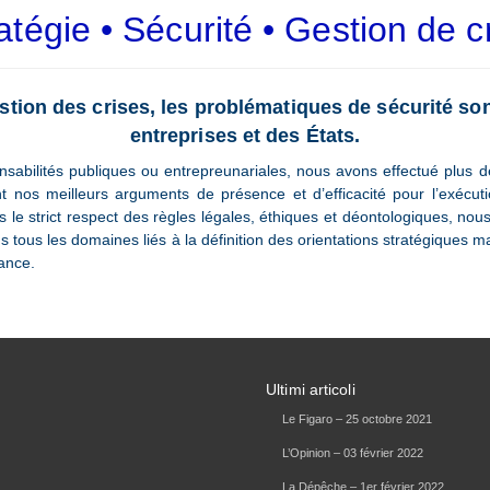
atégie • Sécurité • Gestion de c
estion des crises, les problématiques de sécurité s
entreprises et des États.
onsabilités publiques ou entrepreunariales, nous avons effectué plus 
t nos meilleurs arguments de présence et d’efficacité pour l’exécuti
 le strict respect des règles légales, éthiques et déontologiques, nous
ns tous les domaines liés à la définition des orientations stratégiques m
ance.
Ultimi articoli
Le Figaro – 25 octobre 2021
L’Opinion – 03 février 2022
La Dépêche – 1er février 2022