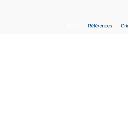
Home
Références
Cri