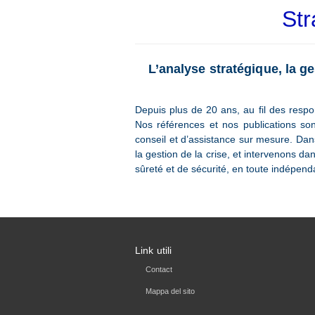
Str
L’analyse stratégique, la g
Depuis plus de 20 ans, au fil des resp
Nos références et nos publications son
conseil et d’assistance sur mesure. Dans
la gestion de la crise, et intervenons da
sûreté et de sécurité, en toute indépend
Link utili
Contact
Mappa del sito