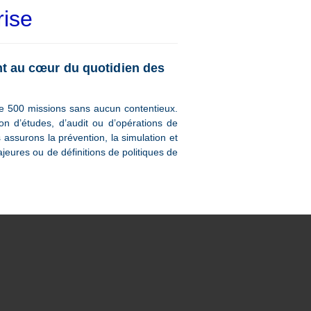
rise
ont au cœur du quotidien des
de 500 missions sans aucun contentieux.
on d’études, d’audit ou d’opérations de
 assurons la prévention, la simulation et
ajeures ou de définitions de politiques de