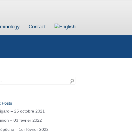
iminology
Contact
h
 Posts
igaro – 25 octobre 2021
inion – 03 février 2022
épêche – 1er février 2022