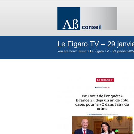
Le Figaro TV – 29 janvi
You are here:
Home
»
Le Figaro TV – 29 janvier 202