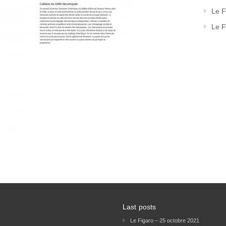
Le F
Le F
Last posts
Le Figaro – 25 octobre 2021