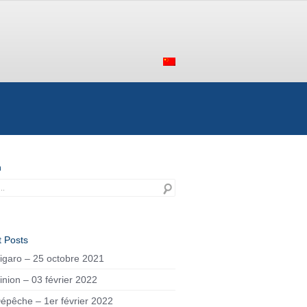
h
 Posts
igaro – 25 octobre 2021
inion – 03 février 2022
épêche – 1er février 2022