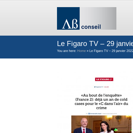
Le Figaro TV – 29 janvi
You are here:
Home
»
Le Figaro TV – 29 janvier 202