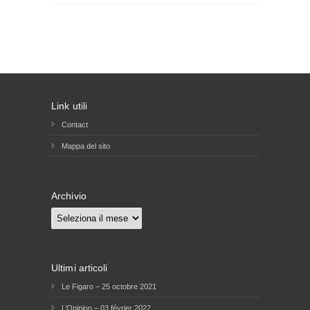
Link utili
Contact
Mappa del sito
Archivio
Archivio
Ultimi articoli
Le Figaro – 25 octobre 2021
L’Opinion – 03 février 2022