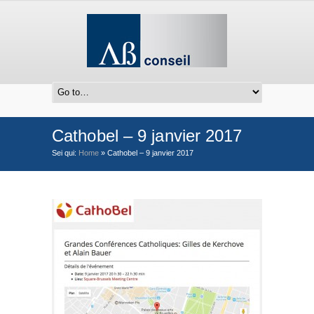
Cathobel – 9 janvier 2017
Sei qui:
Home
»
Cathobel – 9 janvier 2017