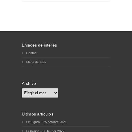
Enlaces de interés
Contact
Mapa del sitio
Archivo
Archivo
Últimos artículos
Le Figaro – 25 octobre 2021
L’Opinion – 03 février 2022