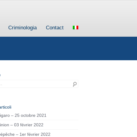
Criminologia
Contact
h
rticoli
igaro – 25 octobre 2021
inion – 03 février 2022
épêche – 1er février 2022