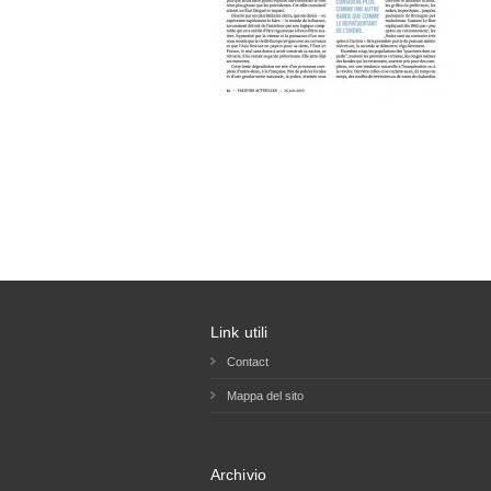
Link utili
Contact
Mappa del sito
Archivio