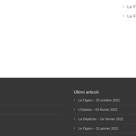
Le F
Le F
Ultimi articoli
Le Figaro – 25 octobre 2021
L’Opinion – 03 février 2022
La Dépêche – 1er février 2022
Le Figaro – 31 janvier 2022