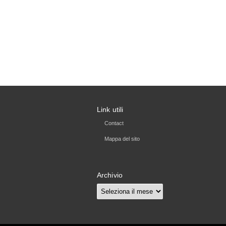
Link utili
Contact
Mappa del sito
Archivio
Archivio