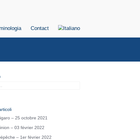
minologia
Contact
h
rticoli
igaro – 25 octobre 2021
inion – 03 février 2022
épêche – 1er février 2022