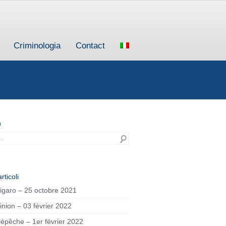
Criminologia
Contact
h
rticoli
igaro – 25 octobre 2021
inion – 03 février 2022
épêche – 1er février 2022