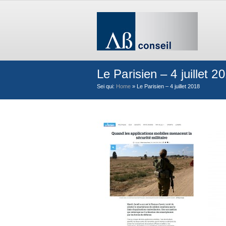
Le Parisien – 4 juillet 2
Sei qui:
Home
»
Le Parisien – 4 juillet 2018