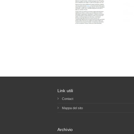
Link utili
Contact
Mappa del sito
Archivio