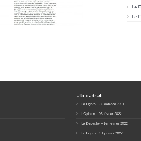
Le F
Le F
Ultimi articoli
Le Figaro – 25 octobre 2021
L’Opinion – 03 février 2022
La Dépêche – 1er février 2022
Le Figaro – 31 janvier 2022