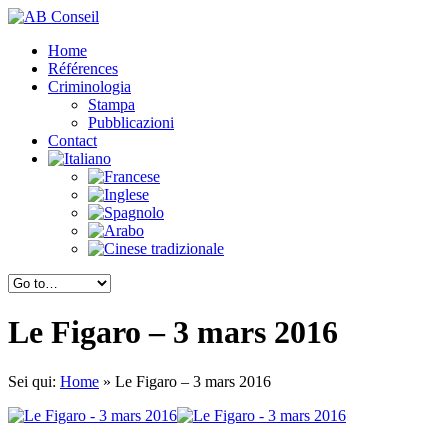
Home
Références
Criminologia
Stampa
Pubblicazioni
Contact
Le Figaro – 3 mars 2016
Sei qui:
Home
»
Le Figaro – 3 mars 2016