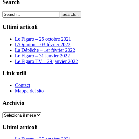
Search
Ultimi articoli
Le Figaro – 25 octobre 2021
L’Opinion – 03 février 2022
La Dépêche – 1er février 2022
Le Figaro – 31 janvier 2022
Le Figaro TV – 29 janvier 2022
Link utili
Contact
Mappa del sito
Archivio
Archivio
Ultimi articoli