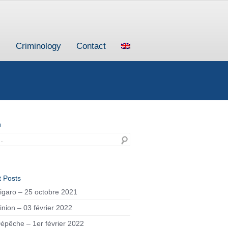
s
Criminology
Contact
h
 Posts
igaro – 25 octobre 2021
inion – 03 février 2022
épêche – 1er février 2022