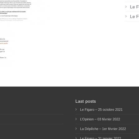
Le F
Le F
Last posts
Le Figaro – 25 octobre 2021
L’Opinion – 03 février 2022
La Dépêche – 1er février 2022
Le Figaro – 31 janvier 2022