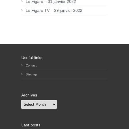
Le Figaro – 31 janvier 2022
Le Figaro TV – 29 janvier 2022
Useful links
Contact
Sitemap
Archives
Archives
Last posts