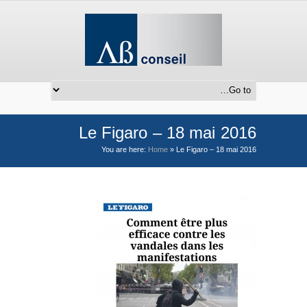
Le Figaro – 18 mai 2016
You are here:
Home
»
Le Figaro – 18 mai 2016