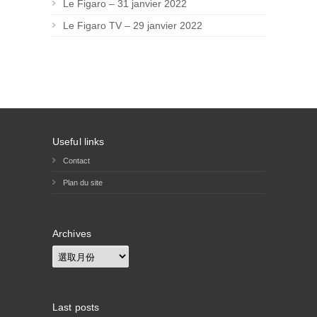
Le Figaro – 31 janvier 2022
Le Figaro TV – 29 janvier 2022
Useful links
Contact
Plan du site
Archives
Archives
Last posts