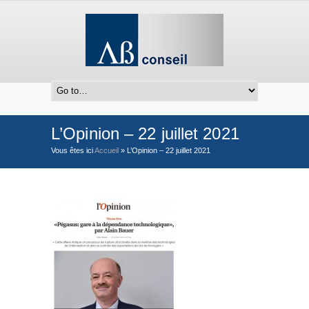
L’Opinion – 22 juillet 2021
Vous êtes ici
Accueil
»
L’Opinion – 22 juillet 2021