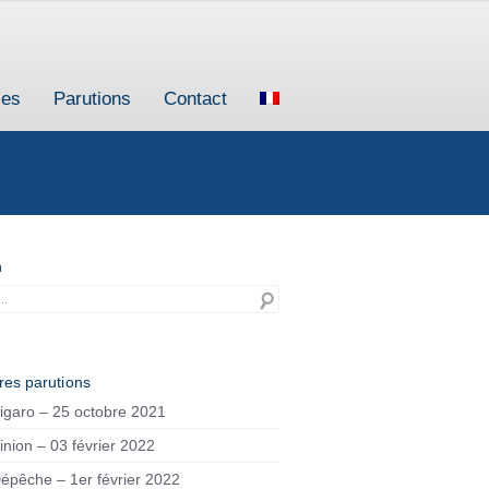
ces
Parutions
Contact
h
res parutions
igaro – 25 octobre 2021
inion – 03 février 2022
épêche – 1er février 2022