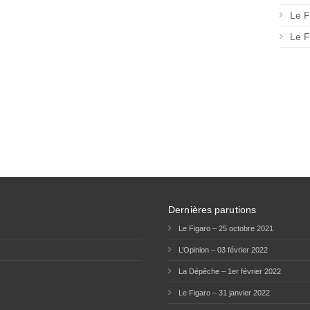
Le F
Le F
Dernières parutions
Le Figaro – 25 octobre 2021
L’Opinion – 03 février 2022
La Dépêche – 1er février 2022
Le Figaro – 31 janvier 2022