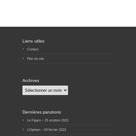
Liens utiles
Contact
Plan du site
Archives
Archives
Dernières parutions
Le Figaro – 25 octobre 2021
L’Opinion – 03 février 2022