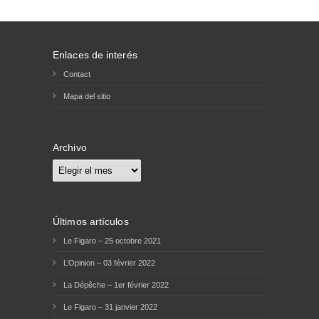
Enlaces de interés
Contact
Mapa del sitio
Archivo
Archivo
Últimos artículos
Le Figaro – 25 octobre 2021
L’Opinion – 03 février 2022
La Dépêche – 1er février 2022
Le Figaro – 31 janvier 2022