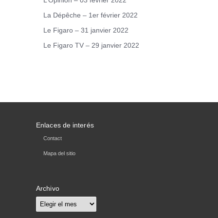
L’Opinion – 03 février 2022
La Dépêche – 1er février 2022
Le Figaro – 31 janvier 2022
Le Figaro TV – 29 janvier 2022
Enlaces de interés
Contact
Mapa del sitio
Archivo
Archivo