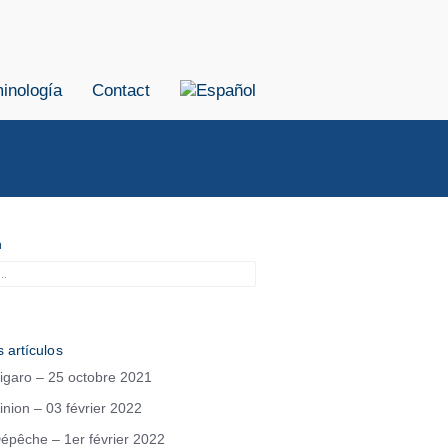
inología
Contact
h
 artículos
igaro – 25 octobre 2021
inion – 03 février 2022
épêche – 1er février 2022