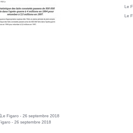
Le F
Le F