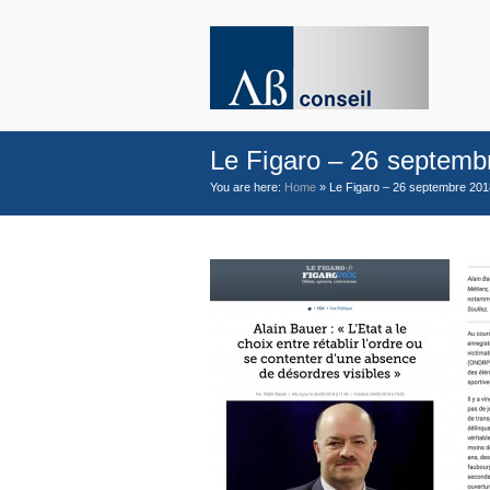
Le Figaro – 26 septemb
You are here:
Home
»
Le Figaro – 26 septembre 201