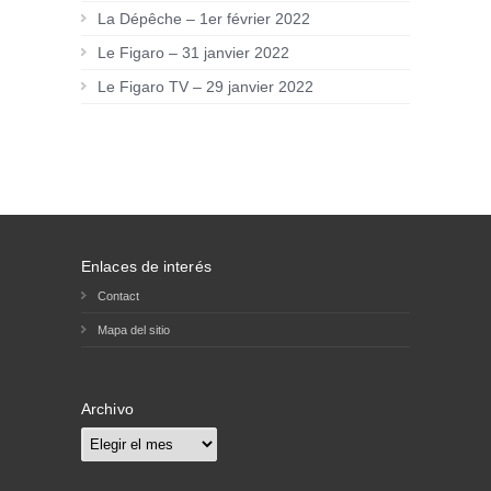
La Dépêche – 1er février 2022
Le Figaro – 31 janvier 2022
Le Figaro TV – 29 janvier 2022
Enlaces de interés
Contact
Mapa del sitio
Archivo
Archivo