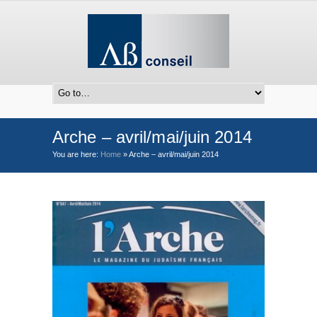
Arche – avril/mai/juin 2014
You are here:
Home
»
Arche – avril/mai/juin 2014