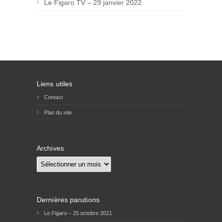
Le Figaro TV – 29 janvier 2022
Liens utiles
Contact
Plan du site
Archives
Archives
Dernières parutions
Le Figaro – 25 octobre 2021