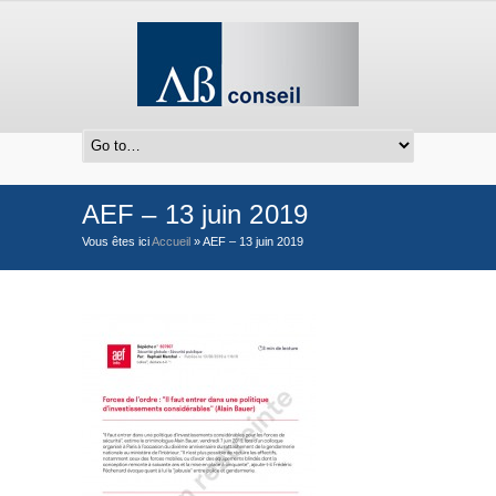
AEF – 13 juin 2019
Vous êtes ici
Accueil
»
AEF – 13 juin 2019